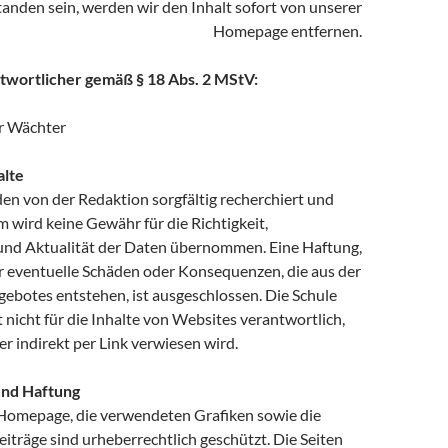
tanden sein, werden wir den Inhalt sofort von unserer
Homepage entfernen.
ntwortlicher gemäß § 18 Abs. 2 MStV:
r Wächter
alte
en von der Redaktion sorgfältig recherchiert und
em wird keine Gewähr für die Richtigkeit,
 und Aktualität der Daten übernommen. Eine Haftung,
r eventuelle Schäden oder Konsequenzen, die aus der
ebotes entstehen, ist ausgeschlossen. Die Schule
 nicht für die Inhalte von Websites verantwortlich,
der indirekt per Link verwiesen wird.
nd Haftung
Homepage, die verwendeten Grafiken sowie die
träge sind urheberrechtlich geschützt. Die Seiten