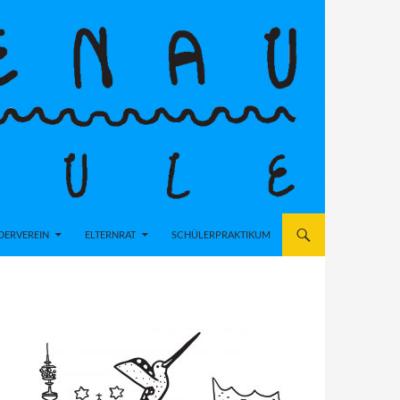
DERVEREIN
ELTERNRAT
SCHÜLERPRAKTIKUM