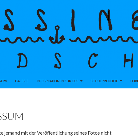
SERV
GALERIE
INFORMATIONEN ZUR GBS
SCHULPROJEKTE
FÖR
SSUM
te jemand mit der Veröffentlichung seines Fotos nicht