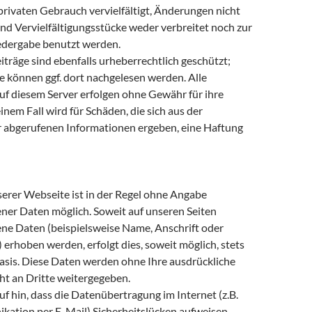
privaten Gebrauch vervielfältigt, Änderungen nicht
 Vervielfältigungsstücke weder verbreitet noch zur
edergabe benutzt werden.
iträge sind ebenfalls urheberrechtlich geschützt;
e können ggf. dort nachgelesen werden. Alle
uf diesem Server erfolgen ohne Gewähr für ihre
einem Fall wird für Schäden, die sich aus der
abgerufenen Informationen ergeben, eine Haftung
erer Webseite ist in der Regel ohne Angabe
er Daten möglich. Soweit auf unseren Seiten
e Daten (beispielsweise Name, Anschrift oder
erhoben werden, erfolgt dies, soweit möglich, stets
 Basis. Diese Daten werden ohne Ihre ausdrückliche
t an Dritte weitergegeben.
f hin, dass die Datenübertragung im Internet (z.B.
kation per E-Mail) Sicherheitslücken aufweisen