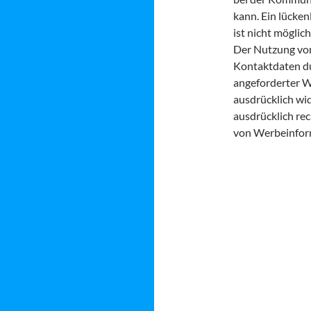
kann. Ein lücken
ist nicht möglich
Der Nutzung von
Kontaktdaten du
angeforderter W
ausdrücklich wid
ausdrücklich rec
von Werbeinform