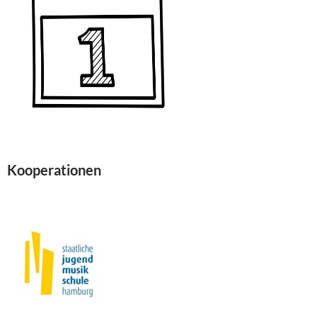
Kooperationen