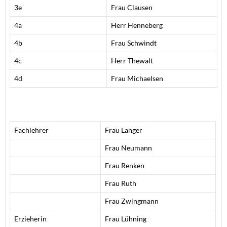
3e
Frau Clausen
4a
Herr Henneberg
4b
Frau Schwindt
4c
Herr Thewalt
4d
Frau Michaelsen
Fachlehrer
Frau Langer
Frau Neumann
Frau Renken
Frau Ruth
Frau Zwingmann
Erzieherin
Frau Lühning