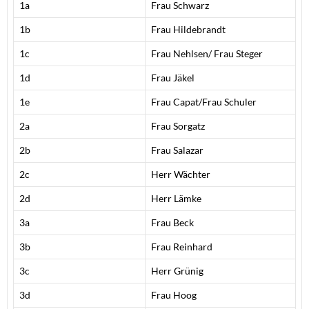
1a
Frau Schwarz
1b
Frau Hildebrandt
1c
Frau Nehlsen/ Frau Steger
1d
Frau Jäkel
1e
Frau Capat/Frau Schuler
2a
Frau Sorgatz
2b
Frau Salazar
2c
Herr Wächter
2d
Herr Lämke
3a
Frau Beck
3b
Frau Reinhard
3c
Herr Grünig
3d
Frau Hoog